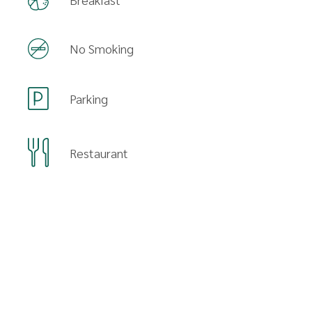
No Smoking
Parking
Restaurant
Availability
AUGUST 2026