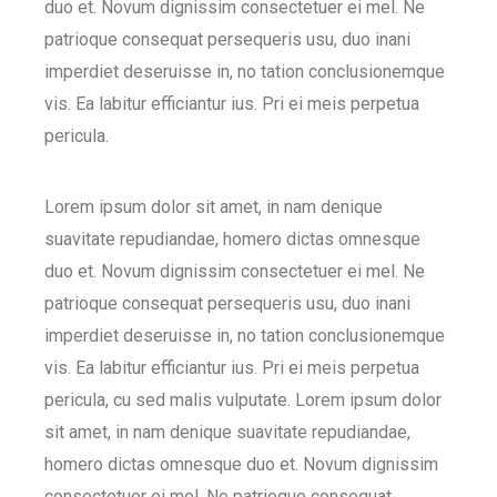
duo et. Novum dignissim consectetuer ei mel. Ne
patrioque consequat persequeris usu, duo inani
imperdiet deseruisse in, no tation conclusionemque
vis. Ea labitur efficiantur ius. Pri ei meis perpetua
pericula.
Lorem ipsum dolor sit amet, in nam denique
suavitate repudiandae, homero dictas omnesque
duo et. Novum dignissim consectetuer ei mel. Ne
patrioque consequat persequeris usu, duo inani
imperdiet deseruisse in, no tation conclusionemque
vis. Ea labitur efficiantur ius. Pri ei meis perpetua
pericula, cu sed malis vulputate. Lorem ipsum dolor
sit amet, in nam denique suavitate repudiandae,
homero dictas omnesque duo et. Novum dignissim
consectetuer ei mel. Ne patrioque consequat