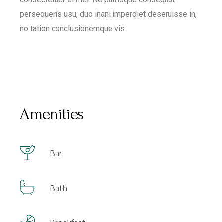
persequeris usu, duo inani imperdiet deseruisse in,
no tation conclusionemque vis.
Amenities
Bar
Bath
Breakfast