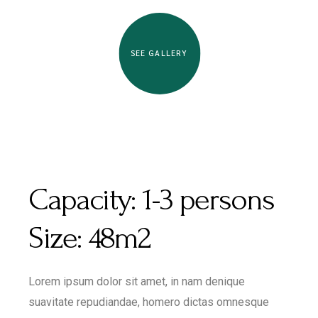
SEE GALLERY
Capacity:
1-3 persons
Size:
48m2
Lorem ipsum dolor sit amet, in nam denique
suavitate repudiandae, homero dictas omnesque