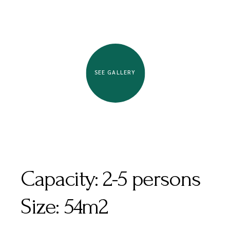
SEE GALLERY
Capacity:
2-5 persons
Size:
54m2