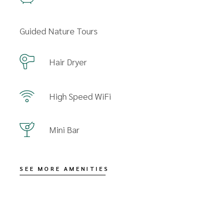
Guided Nature Tours
Hair Dryer
High Speed WiFi
Mini Bar
SEE MORE AMENITIES
Availability