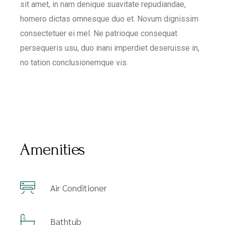
sit amet, in nam denique suavitate repudiandae,
homero dictas omnesque duo et. Novum dignissim
consectetuer ei mel. Ne patrioque consequat
persequeris usu, duo inani imperdiet deseruisse in,
no tation conclusionemque vis.
Amenities
Air Conditioner
Bathtub