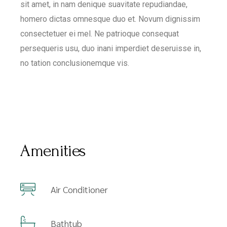
sit amet, in nam denique suavitate repudiandae,
homero dictas omnesque duo et. Novum dignissim
consectetuer ei mel. Ne patrioque consequat
persequeris usu, duo inani imperdiet deseruisse in,
no tation conclusionemque vis.
Amenities
Air Conditioner
Bathtub