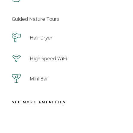
Guided Nature Tours
Hair Dryer
High Speed WiFi
Mini Bar
SEE MORE AMENITIES
Availability