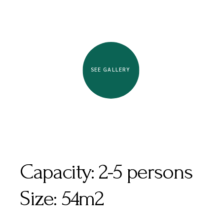
SEE GALLERY
Capacity:
2-5 persons
Size:
54m2