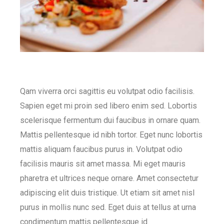
Qam viverra orci sagittis eu volutpat odio facilisis.
Sapien eget mi proin sed libero enim sed. Lobortis
scelerisque fermentum dui faucibus in ornare quam.
Mattis pellentesque id nibh tortor. Eget nunc lobortis
mattis aliquam faucibus purus in. Volutpat odio
facilisis mauris sit amet massa. Mi eget mauris
pharetra et ultrices neque ornare. Amet consectetur
adipiscing elit duis tristique. Ut etiam sit amet nisl
purus in mollis nunc sed. Eget duis at tellus at urna
condimentum mattis pellentesque id.