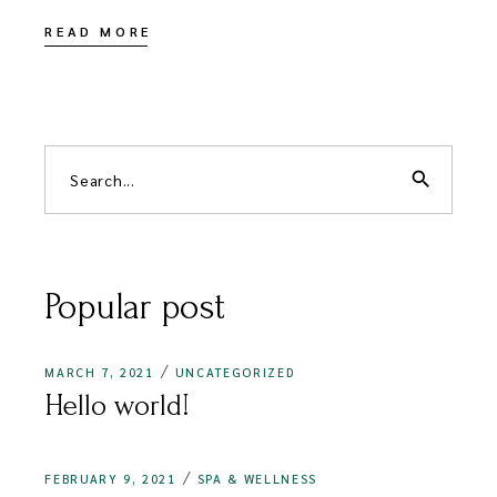
READ MORE
search
Popular post
MARCH 7, 2021
UNCATEGORIZED
Hello world!
FEBRUARY 9, 2021
SPA & WELLNESS