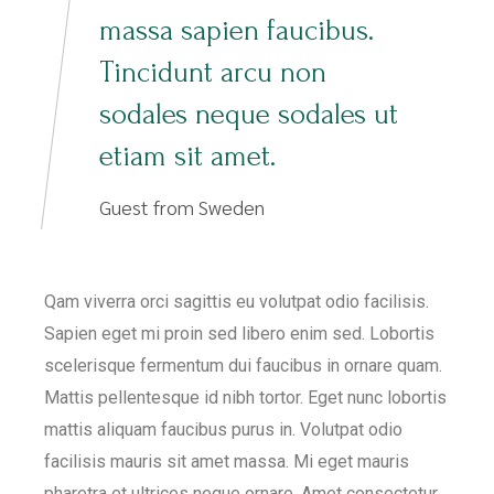
massa sapien faucibus.
Tincidunt arcu non
sodales neque sodales ut
etiam sit amet.
Guest from Sweden
Qam viverra orci sagittis eu volutpat odio facilisis.
Sapien eget mi proin sed libero enim sed. Lobortis
scelerisque fermentum dui faucibus in ornare quam.
Mattis pellentesque id nibh tortor. Eget nunc lobortis
mattis aliquam faucibus purus in. Volutpat odio
facilisis mauris sit amet massa. Mi eget mauris
pharetra et ultrices neque ornare. Amet consectetur