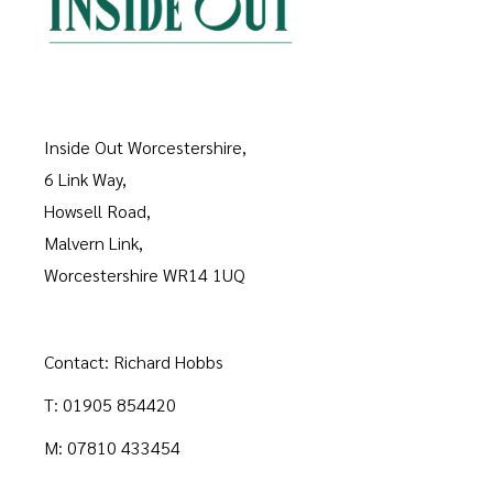
Inside Out Worcestershire,
6 Link Way,
Howsell Road,
Malvern Link,
Worcestershire WR14 1UQ
Contact: Richard Hobbs
T: 01905 854420
M: 07810 433454