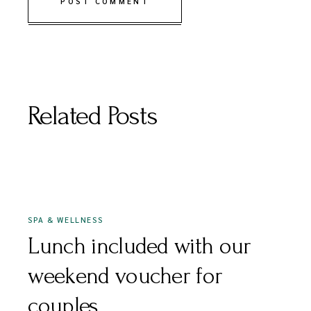
POST COMMENT
Related Posts
DECEMBER 16, 2020
SPA & WELLNESS
Lunch included with our
weekend voucher for
couples